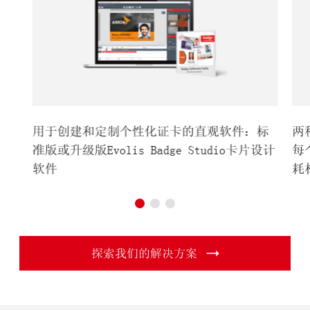
用于创建和定制个性化证卡的直观软件：标
两种
准版或升级版Evolis Badge Studio卡片设计
每
软件
耗
探索我们的解决方案