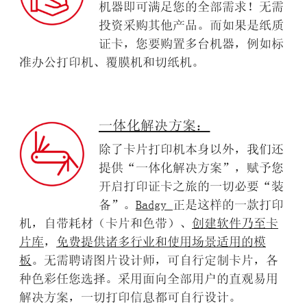
机器即可满足您的全部需求！
无需
投资采购其他产品。
而如果是纸质
证卡，您要购置多台机器，例如标
准办公打印机、覆膜机和切纸机。
一体化解决方案：
除了卡片打印机本身以外，我们还
提供“一体化解决方案”，赋予您
开启打印证卡之旅的一切必要“装
备”。
Badgy
正是这样的一款打印
机，自带耗材（卡片和色带）、
创建软件乃至卡
片库
，
免费提供诸多行业和使用场景适用的模
板
。无需聘请图片设计师，可自行定制卡片，各
种色彩任您选择。采用面向全部用户的直观易用
解决方案，一切打印信息都可自行设计。