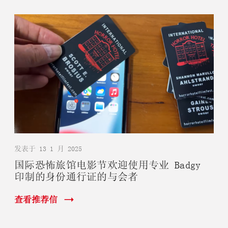
发表于 13 1 月 2025
国际恐怖旅馆电影节欢迎使用专业 Badgy
印制的身份通行证的与会者
查看推荐信